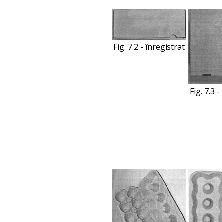
Fig. 7.2 - înregistrat
Fig. 7.3 