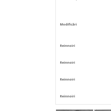
Modificări
Reinnoiri
Reinnoiri
Reinnoiri
Reinnoiri