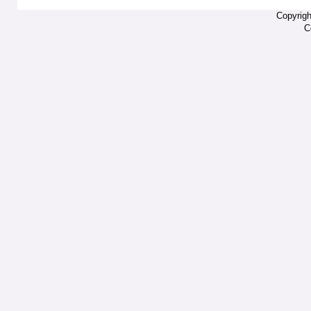
Copyrigh
C