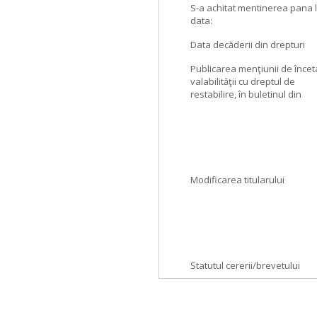
S-a achitat mentinerea pana 
data:
Data decăderii din drepturi
Publicarea menţiunii de încet
valabilităţii cu dreptul de
restabilire, în buletinul din
Modificarea titularului
Statutul cererii/brevetului