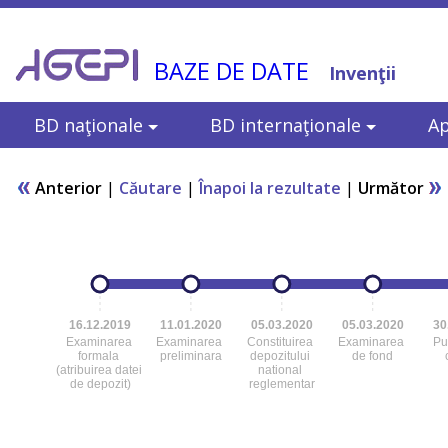
BAZE DE DATE
Invenţii
BD naţionale
BD internaţionale
Ap
Anterior
|
Căutare
|
Înapoi la rezultate
|
Următor
16.12.2019
11.01.2020
05.03.2020
05.03.2020
30
Examinarea
Examinarea
Constituirea
Examinarea
Pu
formala
preliminara
depozitului
de fond
(atribuirea datei
national
de depozit)
reglementar