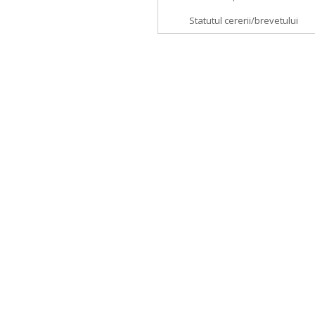
Statutul cererii/brevetului