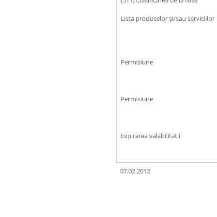
(511) Clasificarea de la Nisa
Lista produselor şi/sau serviciilor
Permisiune
Permisiune
Expirarea valabilitatii
07.02.2012