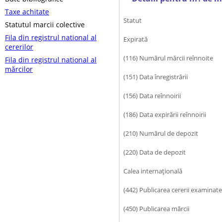
Taxe achitate
Statut
Statutul marcii colective
Fila din registrul national al
Expirată
cererilor
(116) Numărul mărcii reînnoite
Fila din registrul national al
mărcilor
(151) Data înregistrării
(156) Data reînnoirii
(186) Data expirării reînnoirii
(210) Numărul de depozit
(220) Data de depozit
Calea internaţională
(442) Publicarea cererii examinate
(450) Publicarea mărcii