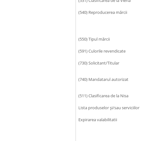
(531) Clasificarea de la Viena
(540) Reproducerea mărcii
(550) Tipul mărcii
(591) Culorile revendicate
(730) Solicitant/Titular
(740) Mandatarul autorizat
(511) Clasificarea de la Nisa
Lista produselor şi/sau serviciilor
Expirarea valabilitatii