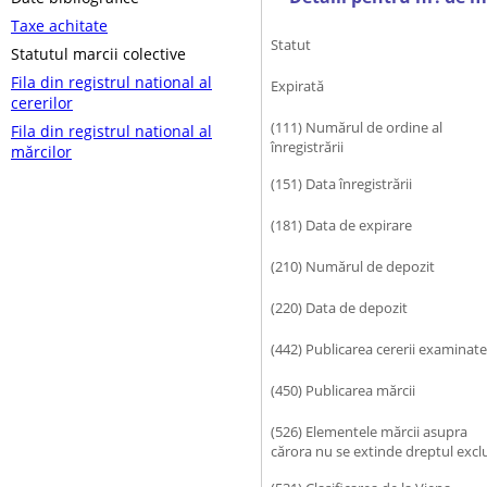
Taxe achitate
Statut
Statutul marcii colective
Fila din registrul national al
Expirată
cererilor
(111) Numărul de ordine al
Fila din registrul national al
înregistrării
mărcilor
(151) Data înregistrării
(181) Data de expirare
(210) Numărul de depozit
(220) Data de depozit
(442) Publicarea cererii examinate
(450) Publicarea mărcii
(526) Elementele mărcii asupra
cărora nu se extinde dreptul excl