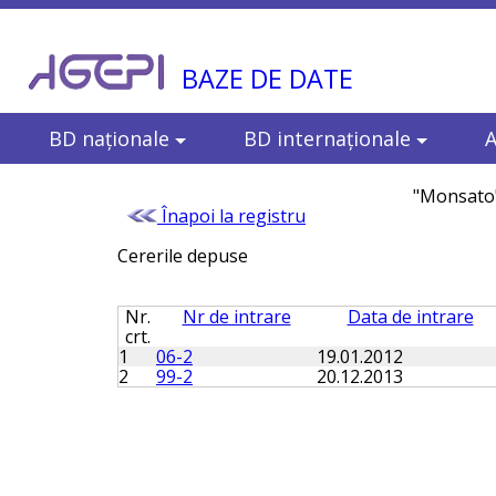
BAZE DE DATE
BD naţionale
BD internaţionale
A
"Monsato"
Înapoi la registru
Cererile depuse
Nr.
Nr de intrare
Data de intrare
crt.
1
06-2
19.01.2012
2
99-2
20.12.2013