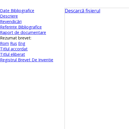
Descarcă fișierul
Date Bibliografice
Descriere
Revendicări
Referinţe Bibliografice
Raport de documentare
Rezumat brevet:
Rom
Rus
Eng
Titlul accordat
Titlul eliberat
Registrul Brevet De Inventie